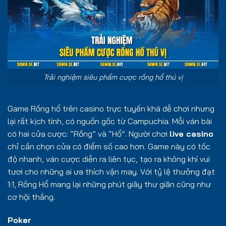
Trải nghiệm siêu phẩm cược rồng hổ thú vị
Game Rồng hổ trên casino trực tuyến khá dễ chơi nhưng
lại rất kịch tính, có nguồn gốc từ Campuchia. Mỗi ván bài
có hai cửa cược: “Rồng” và “Hổ”. Người chơi
live casino
chỉ cần chọn cửa có điểm số cao hơn. Game này có tốc
độ nhanh, ván cược diễn ra liên tục, tạo ra không khí vui
tươi cho những ai ưa thích vận may. Với tỷ lệ thưởng đạt
1:1, Rồng Hổ mang lại những phút giây thư giãn cũng như
cơ hội thắng.
Poker