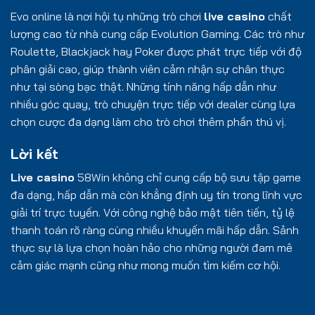
Evo online là nơi hội tụ những trò chơi
live casino
chất
lượng cao từ nhà cung cấp Evolution Gaming. Các trò như
Roulette, Blackjack hay Poker được phát trực tiếp với độ
phân giải cao, giúp thành viên cảm nhận sự chân thực
như tại sòng bạc thật. Những tính năng hấp dẫn như
nhiều góc quay, trò chuyện trực tiếp với dealer cùng lựa
chọn cược đa dạng làm cho trò chơi thêm phần thú vị.
Lời kết
Live casino
58Win không chỉ cung cấp bộ sưu tập game
đa dạng, hấp dẫn mà còn khẳng định uy tín trong lĩnh vực
giải trí trực tuyến. Với công nghệ bảo mật tiên tiến, tỷ lệ
thanh toán rõ ràng cùng nhiều khuyến mãi hấp dẫn. Sảnh
thực sự là lựa chọn hoàn hảo cho những người đam mê
cảm giác mạnh cũng như mong muốn tìm kiếm cơ hội.