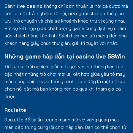
Sảnh
live casino
không chỉ đơn thuần là nơi cá cược mà
còn là một trải nghiệm xã hội, nơi người chơi có thể giao
lưu, trò chuyện và chia sẻ khoảnh khắc thú vị cùng nhau.
Với sự kết hợp giữa chất lượng game cùng dịch vụ chăm
sóc khách hàng tận tình. Sảnh hứa hẹn sẽ mang đến cho
khách hàng giây phút thư giãn, giải trí tuyệt vời nhất.
Những game hấp dẫn tại casino live 58Win
Để tạo ra trải nghiệm giải trí tuyệt vời, hệ thống liên tục
cập nhật những trò chơi mới lạ, kết hợp giữa yếu tố may
mắn cùng chiến lược thông minh. Dưới đây là một số lựa
chọn nổi bật mà bạn không nên bỏ qua khi tham gia cá
cược:
Roulette
Roulette để lại ấn tượng mạnh mẽ với vòng quay may
mắn đặc trưng cùng lối chơi hấp dẫn. Bạn có thể chọn từ