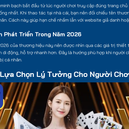
minh bạch bắt đầu từ lúc người chơi truy cập đúng trang chủ 
ống nhất. Khi thao tác tại nhà cái, bạn nên đối chiếu tên thư
hân. Cách này giúp hạn chế nhầm lẫn với website giả danh hoặc l
 Phát Triển Trong Năm 2026
26 của thương hiệu này nên được nhìn qua các giá trị thiết 
ên di động, hỗ trợ nhanh hơn. Đây là hướng phù hợp khi người 
bị cá nhân.
 Lựa Chọn Lý Tưởng Cho Người Chơ