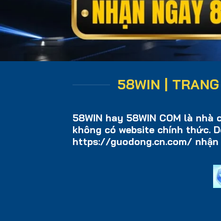
58WIN | TRANG
58WIN
hay
58WIN COM
là nhà c
không có website chính thức. D
https://guodong.cn.com/ nhận 