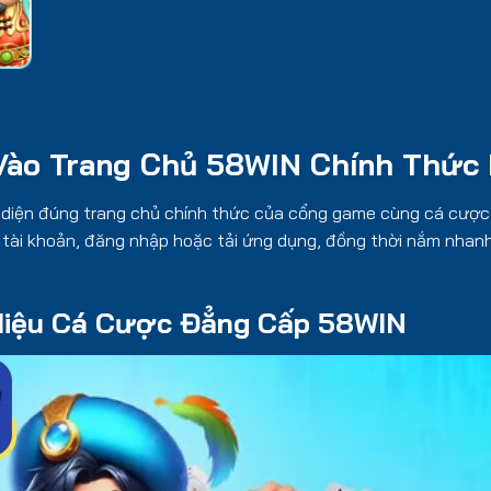
Vào Trang Chủ 58WIN Chính Thức
 diện đúng trang chủ chính thức của cổng game cùng cá cược 
 tài khoản, đăng nhập hoặc tải ứng dụng, đồng thời nắm nhanh
iệu Cá Cược Đẳng Cấp 58WIN