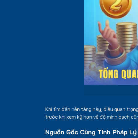
Khi tìm đến nền tảng này, điều quan trọ
trước khi xem kỹ hơn về độ minh bạch cũ
Nguồn Gốc Cùng Tính Pháp Lý