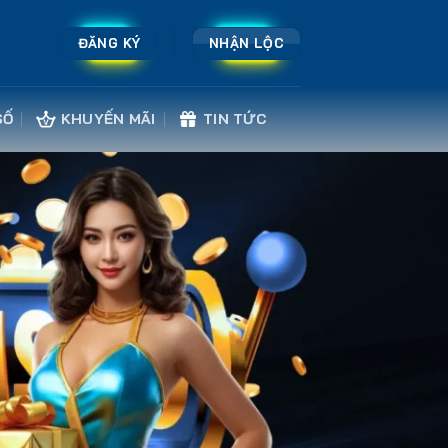
ĐĂNG KÝ
NHẬN LỘC
SỐ
KHUYẾN MÃI
TIN TỨC