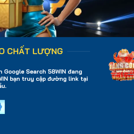
VÀO CHẤT LƯỢNG
trên Google Search 58WIN đang
WIN bạn truy cập đường link tại
ầu.