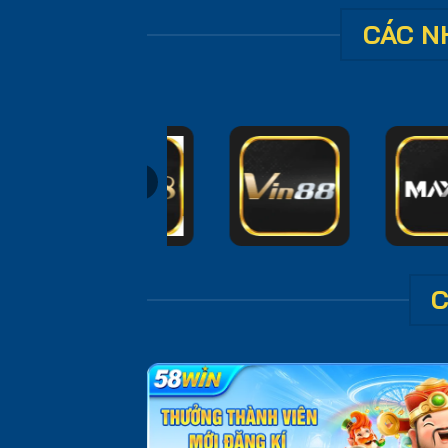
CÁC N
C