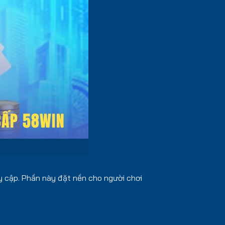
y cập. Phần này đặt nền cho người chơi