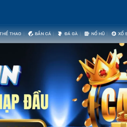
THỂ THAO
BẮN CÁ
ĐÁ GÀ
NỔ HŨ
XỔ 